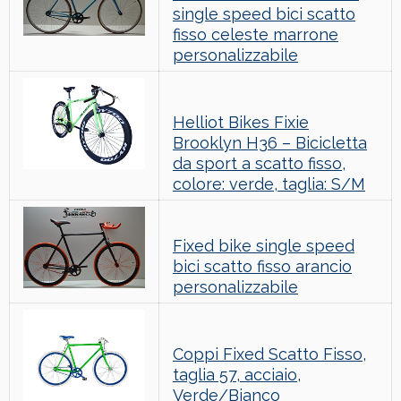
single speed bici scatto
fisso celeste marrone
personalizzabile
Helliot Bikes Fixie
Brooklyn H36 – Bicicletta
da sport a scatto fisso,
colore: verde, taglia: S/M
Fixed bike single speed
bici scatto fisso arancio
personalizzabile
Coppi Fixed Scatto Fisso,
taglia 57, acciaio,
Verde/Bianco