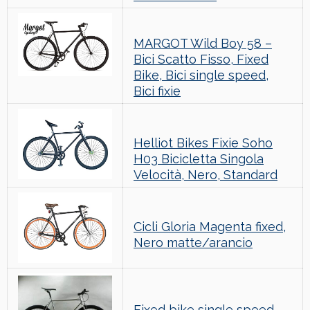
MARGOT Wild Boy 58 –
Bici Scatto Fisso, Fixed
Bike, Bici single speed,
Bici fixie
Helliot Bikes Fixie Soho
H03 Bicicletta Singola
Velocità, Nero, Standard
Cicli Gloria Magenta fixed,
Nero matte/arancio
Fixed bike single speed