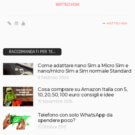
MATTEO HSIA
MATTEO HSIA
RACCOMANDATI PER TE...
Come adattare nano Sim a Micro Sim e
nano/micro Sim a Sim normale Standard
9 Febbraio 2024
Cosa comprare su Amazon Italia con 5,
10, 20, 50, 100 euro: consigli e idee
15 Novembre 2016
Telefono con solo WhatsApp da
spendere poco?
11 Ottobre 2017