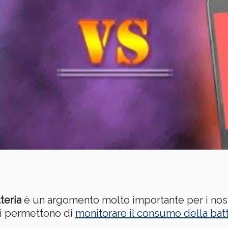
teria
è un argomento molto importante per i nos
ci permettono di
monitorare il consumo della batt