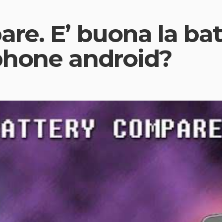
re. E’ buona la bat
phone android?