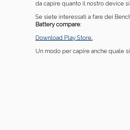
da capire quanto il nostro device si
Se siete interessati a fare dei Ben
Battery compare
:
Download Play Store.
Un modo per capire anche quale sia