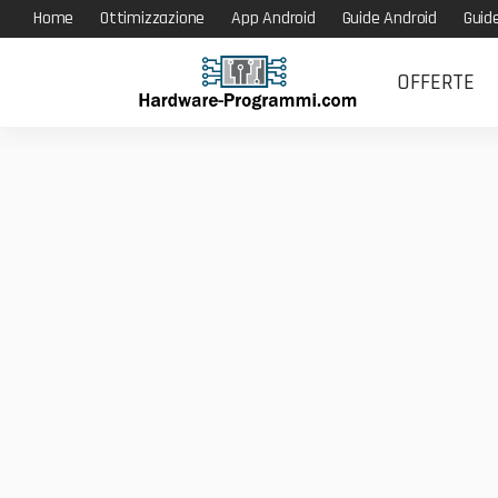
Home
Ottimizzazione
App Android
Guide Android
Guid
OFFERTE