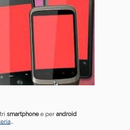
tri
smartphone
e per
android
eria
…