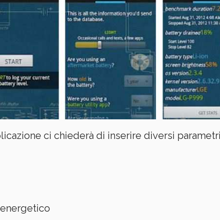
pplicazione ci chiederà di inserire diversi paramet
o energetico