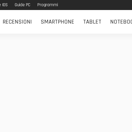
e IOS
Guide PC
Programmi
RECENSIONI
SMARTPHONE
TABLET
NOTEBO