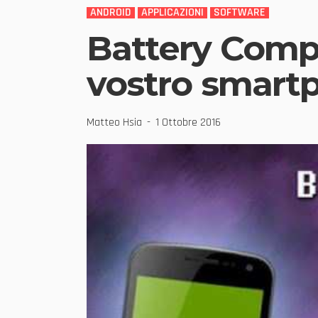
ANDROID
APPLICAZIONI
SOFTWARE
Battery Compa
vostro smart
Matteo Hsia
1 Ottobre 2016