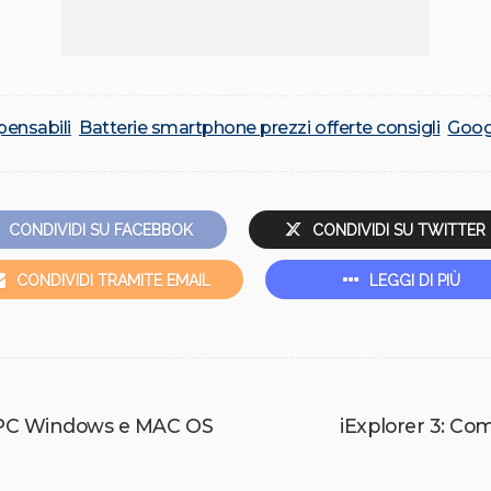
pensabili
Batterie smartphone prezzi offerte consigli
Goog
CONDIVIDI SU FACEBBOK
CONDIVIDI SU TWITTER
CONDIVIDI TRAMITE EMAIL
LEGGI DI PIÙ
u PC Windows e MAC OS
iExplorer 3: Co