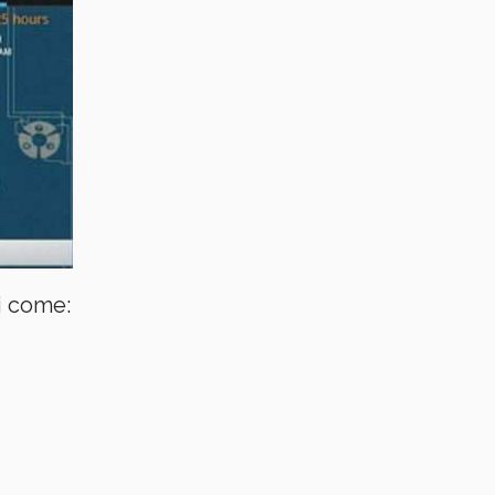
ri come: