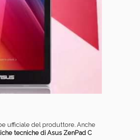
be ufficiale del produttore. Anche
stiche tecniche di Asus ZenPad C