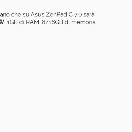
icano che su Asus ZenPad C 7.0 sarà
/W
, 1GB di RAM, 8/16GB di memoria