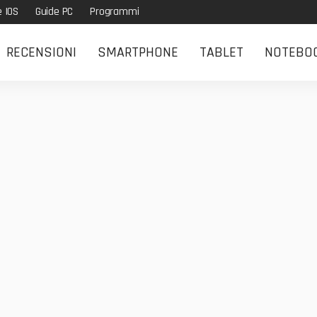
e IOS
Guide PC
Programmi
RECENSIONI
SMARTPHONE
TABLET
NOTEBO