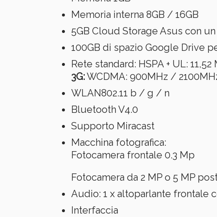
Memoria interna
8GB / 16GB
5GB Cloud Storage Asus con un 
100GB di spazio Google Drive pe
Rete standard:
HSPA + UL: 11,52
3G:
WCDMA: 900MHz / 2100MH
WLAN802.11 b / g / n
Bluetooth V4.0
Supporto Miracast
Macchina fotografica:
Fotocamera frontale 0.3 Mp
Fotocamera da 2 MP o 5 MP poste
Audio:
1 x altoparlante fronta
Interfaccia