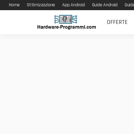
Home
Ottimizzazione
App Android
Guide Android
Guid
OFFERTE