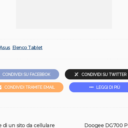
 Asus
Elenco Tablet
CONDIVIDI SU FACEBBOK
CONDIVIDI SU TWITTER
CONDIVIDI TRAMITE EMAIL
LEGGI DI PIÙ
 di un sito da cellulare
Doogee DG700 Pro