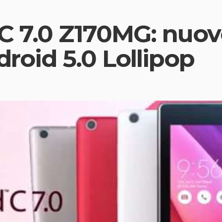
 7.0 Z170MG: nuovo
droid 5.0 Lollipop