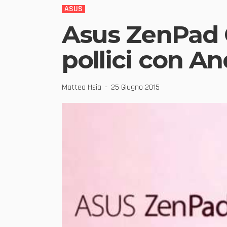
ASUS
Asus ZenPad C
pollici con An
Matteo Hsia
25 Giugno 2015