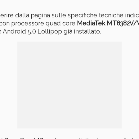
erire dalla pagina sulle specifiche tecniche ind
con processore quad core
MediaTek
MT8382V
Android 5.0 Lollipop già installato.