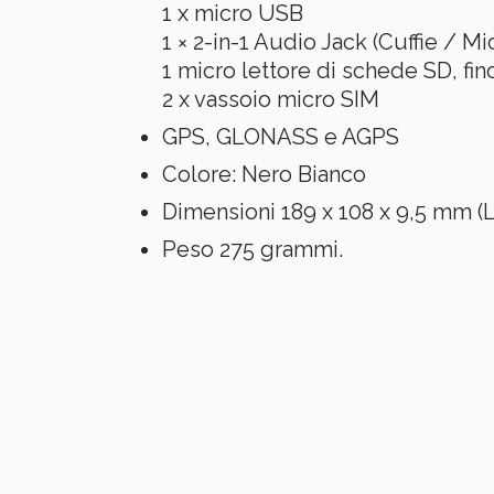
1 x micro USB
1 × 2-in-1 Audio Jack (Cuffie / Mic
1 micro lettore di schede SD, f
2 x vassoio micro SIM
GPS, GLONASS e AGPS
Colore:
Nero Bianco
Dimensioni
189 x 108 x 9,5 mm 
Peso
275 grammi.