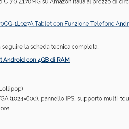
 7.0 Z170MG su Amazon Italia al prezzo di circ
0CG-1L027A Tablet con Funzione Telefono Andro
 a seguire la scheda tecnica completa.
t Android con 4GB di RAM
Lollipop)
GA (1024×600), pannello IPS, supporto multi-tou
ore