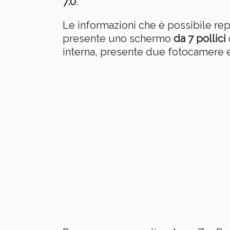
7.0
.
Le informazioni che è possibile rep
presente uno schermo
da 7 pollici
interna, presente due fotocamere e 