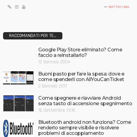
MATTEO HSIA
RACCOMANDATI PER TE...
Google Play Store eliminato? Come
faccio a reinstallarlo?
12 Gennaio 2024
Buoni pasto per fare la spesa: dove e
come spenderli con AllYouCanTicket
2 Gennaio 2017
Come spegnere e riavviare Android
senza tasto di accensione spegnimento
16 Settembre 2016
Bluetooth android non funziona? Come
renderlo sempre visibile e risolvere
problemi di accoppiamento