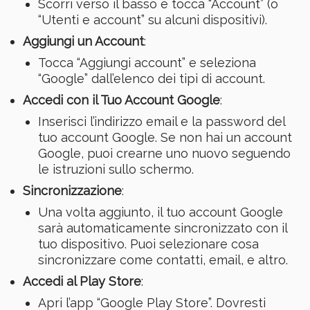
Scorri verso il basso e tocca “Account” (o
“Utenti e account” su alcuni dispositivi).
Aggiungi un Account
:
Tocca “Aggiungi account” e seleziona
“Google” dall’elenco dei tipi di account.
Accedi con il Tuo Account Google
:
Inserisci l’indirizzo email e la password del
tuo account Google. Se non hai un account
Google, puoi crearne uno nuovo seguendo
le istruzioni sullo schermo.
Sincronizzazione
:
Una volta aggiunto, il tuo account Google
sarà automaticamente sincronizzato con il
tuo dispositivo. Puoi selezionare cosa
sincronizzare come contatti, email, e altro.
Accedi al Play Store
:
Apri l’app “Google Play Store”. Dovresti