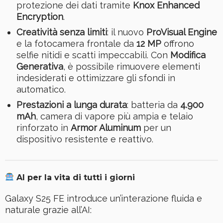
protezione dei dati tramite
Knox Enhanced
Encryption
.
Creatività senza limiti
: il nuovo
ProVisual Engine
e la fotocamera frontale da
12 MP
offrono
selfie nitidi e scatti impeccabili. Con
Modifica
Generativa
, è possibile rimuovere elementi
indesiderati e ottimizzare gli sfondi in
automatico.
Prestazioni a lunga durata
: batteria da
4.900
mAh
, camera di vapore più ampia e telaio
rinforzato in
Armor Aluminum
per un
dispositivo resistente e reattivo.
AI per la vita di tutti i giorni
Galaxy S25 FE introduce un’interazione fluida e
naturale grazie all’AI: