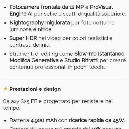
Fotocamera frontale da 12 MP
e
ProVisual
Engine AI
per selfie e scatti di qualità superiore.
Nightography migliorata
per foto notturne
luminose e nitide.
Super HDR
nei video per colori realistici e
contrasti definiti.
Strumenti di editing come
Slow-mo Istantaneo
,
Modifica Generativa
e
Studio Ritratti
per creare
contenuti professionali in pochi tocchi.
Prestazioni e design
Galaxy S25 FE è progettato per resistere nel
tempo:
Batteria
4.900 mAh
con
ricarica rapida da 45W
.