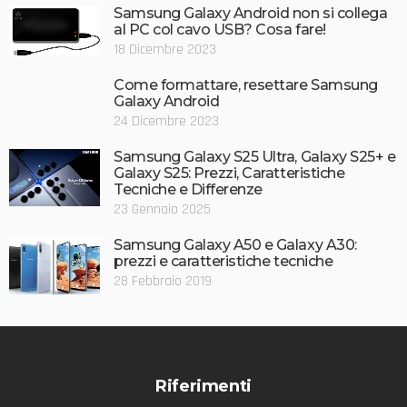
Samsung Galaxy Android non si collega
al PC col cavo USB? Cosa fare!
18 Dicembre 2023
Come formattare, resettare Samsung
Galaxy Android
24 Dicembre 2023
Samsung Galaxy S25 Ultra, Galaxy S25+ e
Galaxy S25: Prezzi, Caratteristiche
Tecniche e Differenze
23 Gennaio 2025
Samsung Galaxy A50 e Galaxy A30:
prezzi e caratteristiche tecniche
28 Febbraio 2019
Riferimenti