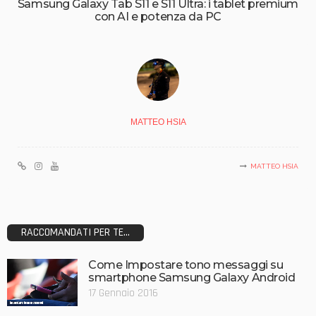
Samsung Galaxy Tab S11 e S11 Ultra: i tablet premium
con AI e potenza da PC
MATTEO HSIA
MATTEO HSIA
RACCOMANDATI PER TE...
Come Impostare tono messaggi su
smartphone Samsung Galaxy Android
17 Gennaio 2016