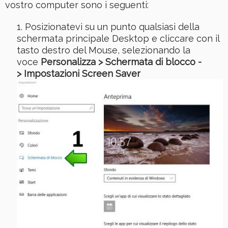
vostro computer sono i seguenti:
Posizionatevi su un punto qualsiasi della
schermata principale Desktop e cliccare con il
tasto destro del Mouse, selezionando la
voce
Personalizza > Schermata di blocco -
>
Impostazioni Screen Saver