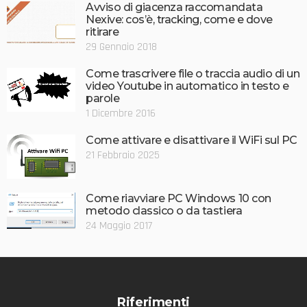
Avviso di giacenza raccomandata
Nexive: cos’è, tracking, come e dove
ritirare
29 Gennaio 2018
Come trascrivere file o traccia audio di un
video Youtube in automatico in testo e
parole
1 Dicembre 2016
Come attivare e disattivare il WiFi sul PC
21 Febbraio 2025
Come riavviare PC Windows 10 con
metodo classico o da tastiera
24 Maggio 2017
Riferimenti